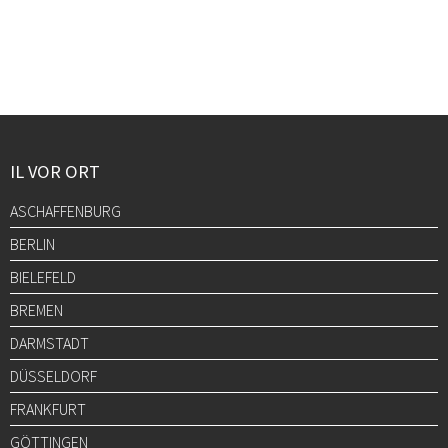
IL VOR ORT
ASCHAFFENBURG
BERLIN
BIELEFELD
BREMEN
DARMSTADT
DÜSSELDORF
FRANKFURT
GÖTTINGEN