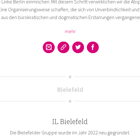
e Linke Berlin einmischen. Mit diesem Schritt verwirklichen wir die Ab
 Eine Organisierungsweise schaffen, die sich von Unverbindlichkeit und
n aus den bürokratischen und dogmatischen Erstarrungen vergangener
mehr
Bielefeld
IL Bielefeld
Die Bielefelder Gruppe wurde im Jahr 2022 neu gegründet.