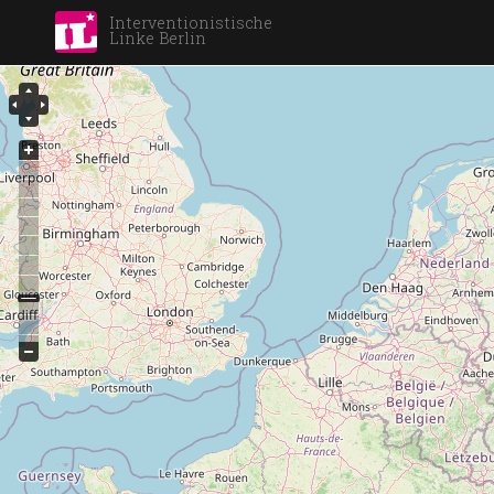
Interventionistische
Linke Berlin