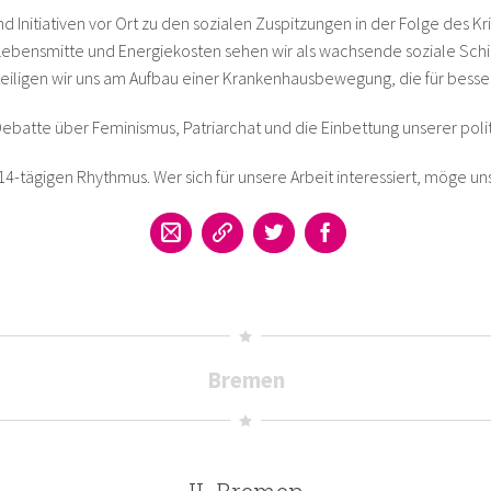
d Initiativen vor Ort zu den sozialen Zuspitzungen in der Folge des Kr
bensmitte und Energiekosten sehen wir als wachsende soziale Schiefl
eiligen wir uns am Aufbau einer Krankenhausbewegung, die für besse
 Debatte über Feminismus, Patriarchat und die Einbettung unserer polit
 14-tägigen Rhythmus. Wer sich für unsere Arbeit interessiert, möge uns
Bremen