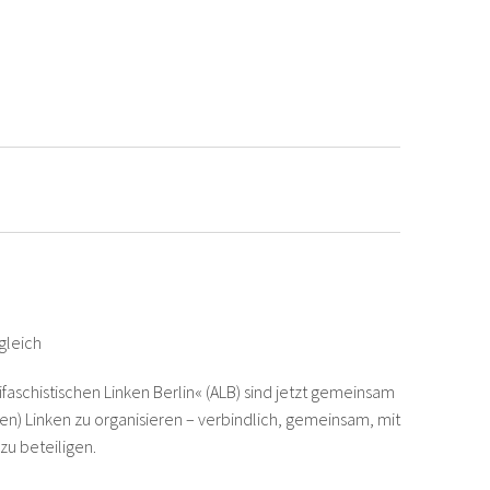
gleich
faschistischen Linken Berlin« (ALB) sind jetzt gemeinsam
len) Linken zu organisieren – verbindlich, gemeinsam, mit
zu beteiligen.