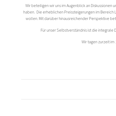
Wir beteiligen wir uns im Augenblick an Diskussionen un
haben. Die erheblichen Preissteigerungen im Bereich Le
wollen. Mit darüber hinausreichender Perspektive bet
Für unser Selbstverständnis ist die integrale
Wir tagen zurzeit im