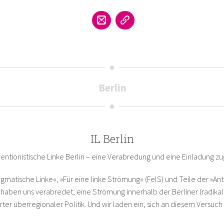
Berlin
IL Berlin
ventionistische Linke Berlin – eine Verabredung und eine Einladung zu
gmatische Linke«, »Für eine linke Strömung« (FelS) und Teile der »Anti
ir haben uns verabredet, eine Strömung innerhalb der Berliner (radika
rter überregionaler Politik. Und wir laden ein, sich an diesem Versuch 