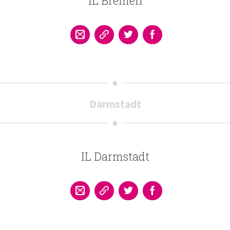
IL Bremen
Darmstadt
IL Darmstadt