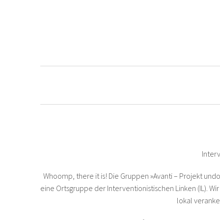
Inter
Whoomp, there it is! Die Gruppen »Avanti – Projekt undo
eine Ortsgruppe der Interventionistischen Linken (IL). W
lokal veranke