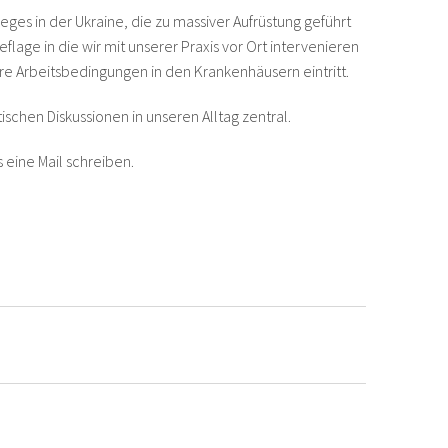
ieges in der Ukraine, die zu massiver Aufrüstung geführt
age in die wir mit unserer Praxis vor Ort intervenieren
re Arbeitsbedingungen in den Krankenhäusern eintritt.
ischen Diskussionen in unseren Alltag zentral.
 eine Mail schreiben.