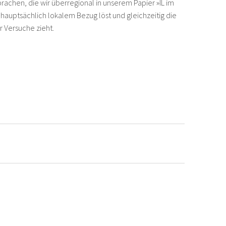
sprachen, die wir überregional in unserem Papier »IL im
 hauptsächlich lokalem Bezug löst und gleichzeitig die
 Versuche zieht.