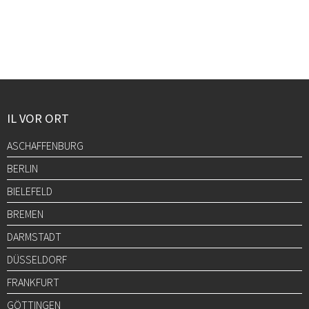
IL VOR ORT
ASCHAFFENBURG
BERLIN
BIELEFELD
BREMEN
DARMSTADT
DÜSSELDORF
FRANKFURT
GÖTTINGEN