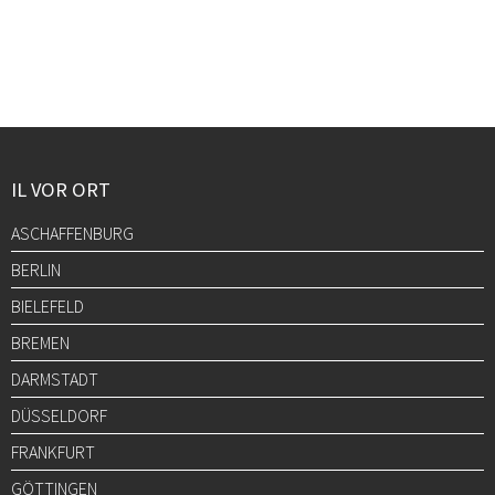
IL VOR ORT
ASCHAFFENBURG
BERLIN
BIELEFELD
BREMEN
DARMSTADT
DÜSSELDORF
FRANKFURT
GÖTTINGEN