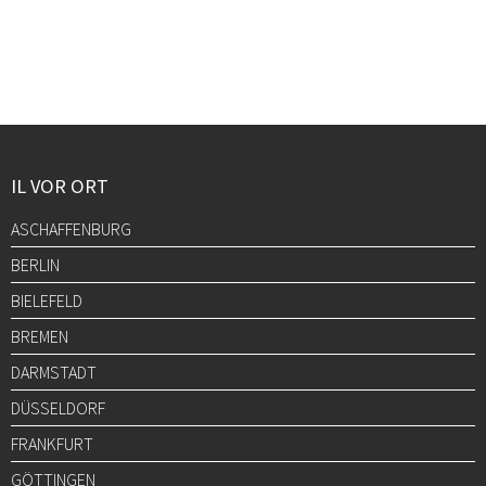
IL VOR ORT
ASCHAFFENBURG
BERLIN
BIELEFELD
BREMEN
DARMSTADT
DÜSSELDORF
FRANKFURT
GÖTTINGEN