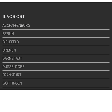
IL VOR ORT
ASCHAFFENBURG
BERLIN
BIELEFELD
BREMEN
DARMSTADT
DÜSSELDORF
FRANKFURT
GÖTTINGEN
GRAZ
HALLE