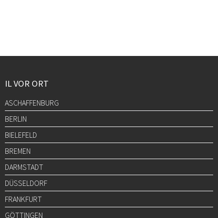
IL VOR ORT
ASCHAFFENBURG
BERLIN
BIELEFELD
BREMEN
DARMSTADT
DÜSSELDORF
FRANKFURT
GÖTTINGEN