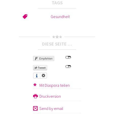
TAGS
Gesundheit
DIESE SEITE …
Mit Diaspora teilen
Druckversion
Send by email