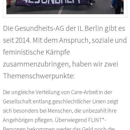
Die Gesundheits-AG der IL Berlin gibt es
seit 2014. Mit dem Anspruch, soziale und
feministische Kämpfe
zusammenzubringen, haben wir zwei
Themenschwerpunkte:
Die ungleiche Verteilung von Care-Arbeit in der
Gesellschaft entlang geschlechtlicher Linien zeigt
sich besonders bei Menschen, die unbezahlt ihre
Angehörigen pflegen. Überwiegend FLINT*-
Personen bekommen weder das Geld noch die