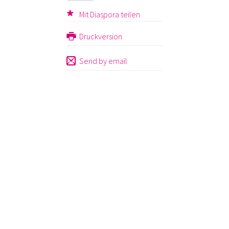
Mit Diaspora teilen
Druckversion
Send by email