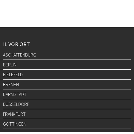
IL VOR ORT
ASCHAFFENBURG
BERLIN
BIELEFELD
BREMEN
DARMSTADT
DÜSSELDORF
FRANKFURT
GÖTTINGEN