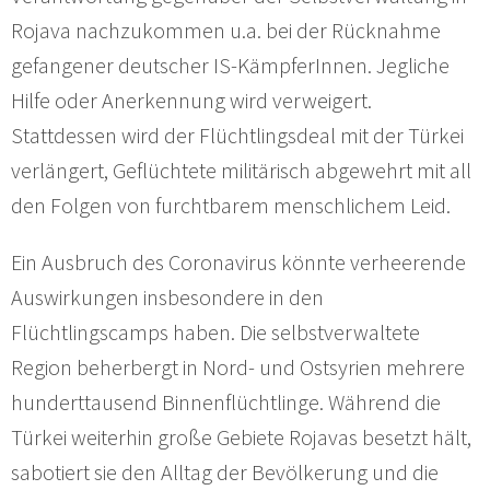
Rojava nachzukommen u.a. bei der Rücknahme
gefangener deutscher IS-KämpferInnen. Jegliche
Hilfe oder Anerkennung wird verweigert.
Stattdessen wird der Flüchtlingsdeal mit der Türkei
verlängert, Geflüchtete militärisch abgewehrt mit all
den Folgen von furchtbarem menschlichem Leid.
Ein Ausbruch des Coronavirus könnte verheerende
Auswirkungen insbesondere in den
Flüchtlingscamps haben. Die selbstverwaltete
Region beherbergt in Nord- und Ostsyrien mehrere
hunderttausend Binnenflüchtlinge. Während die
Türkei weiterhin große Gebiete Rojavas besetzt hält,
sabotiert sie den Alltag der Bevölkerung und die