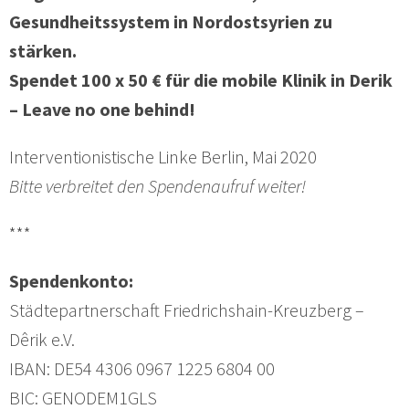
Gesundheitssystem in Nordostsyrien zu
stärken.
Spendet 100 x 50 € für die mobile Klinik in Derik
– Leave no one behind!
Interventionistische Linke Berlin, Mai 2020
Bitte verbreitet den Spendenaufruf weiter!
***
Spendenkonto:
Städtepartnerschaft Friedrichshain-Kreuzberg –
Dêrik e.V.
IBAN: DE54 4306 0967 1225 6804 00
BIC: GENODEM1GLS