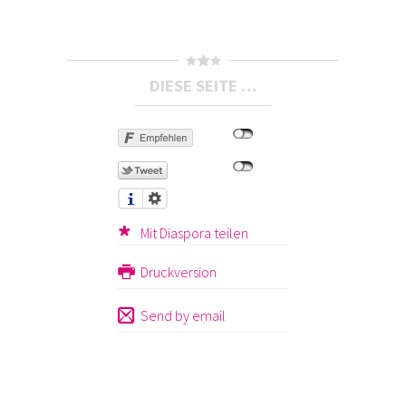
DIESE SEITE …
Mit Diaspora teilen
Druckversion
Send by email