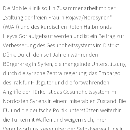
Die Mobile Klinik soll in Zusammenarbeit mit der
„Stiftung der freien Frau in Rojava/Nordsyrien“
(WJAR) und des kurdischen Roten Halbmonds
Heyva Sor aufgebaut werden und ist ein Beitrag zur
Verbesserung des Gesundheitssystems im Distrikt
Dêrik. Durch den seit Jahren währenden
Bürgerkrieg in Syrien, die mangelnde Unterstützung
durch die syrische Zentralregierung, das Embargo
des Irak für Hilfsgüter und die fortwährenden
Angriffe der Türkei ist das Gesundheitssystem im
Nordosten Syriens in einem miserablen Zustand. Die
EU und die deutsche Politik unterstützen weiterhin
die Türkei mit Waffen und weigern sich, ihrer
Verantwortung gegenüber der Selbstverwaltung in