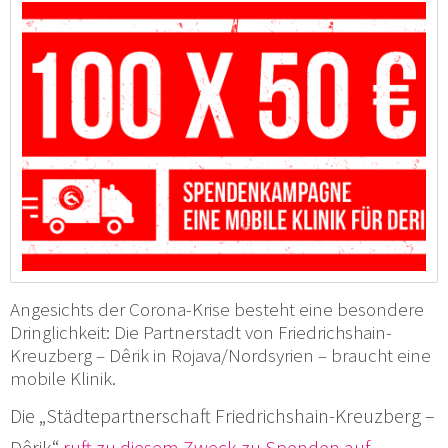
Angesichts der Corona-Krise besteht eine besondere
Dringlichkeit: Die Partnerstadt von Friedrichshain-
Kreuzberg – Dêrik in Rojava/Nordsyrien – braucht eine
mobile Klinik.
Die „Städtepartnerschaft Friedrichshain-Kreuzberg –
Dêrik“
ruft zu diesem Zweck zu Spenden auf.