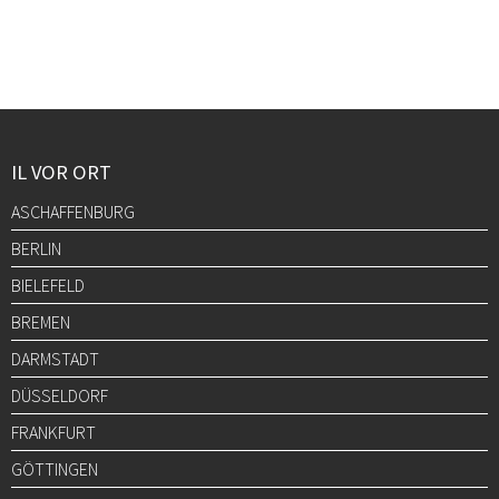
IL VOR ORT
ASCHAFFENBURG
BERLIN
BIELEFELD
BREMEN
DARMSTADT
DÜSSELDORF
FRANKFURT
GÖTTINGEN